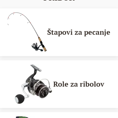
Štapovi za pecanje
Role za ribolov