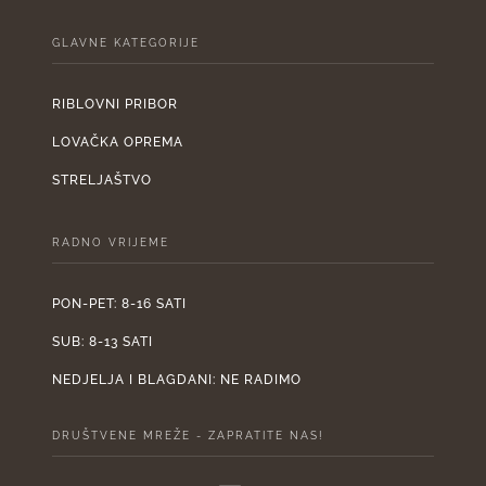
GLAVNE KATEGORIJE
RIBLOVNI PRIBOR
LOVAČKA OPREMA
STRELJAŠTVO
RADNO VRIJEME
PON-PET: 8-16 SATI
SUB: 8-13 SATI
NEDJELJA I BLAGDANI: NE RADIMO
DRUŠTVENE MREŽE - ZAPRATITE NAS!