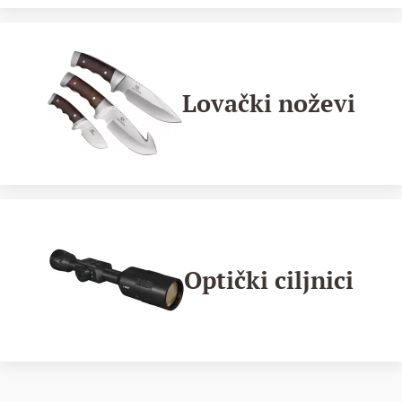
Lovački noževi
Optički ciljnici