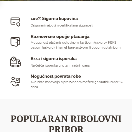
100% Sigurna kupovina
Osigurani najboljim certifikatima sigurnosti
Raznovrsne opcije plaćanja
Mogućnost plaćanja gotovinom, karticom (uskoro), KEKS
payom (uskoro), internet bankarstvom ili općom uplatnicom
Brza i sigurna isporuka
Najčešća isporuka unutar 5 radnih dana
Mogućnost povrata robe
Ako niste zadovoljni s proizvodom možete ga vratiti unutar 14
dana
POPULARAN RIBOLOVNI
PRIBOR