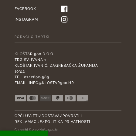
FACEBOOK
INSTAGRAM
PODACI O TVRTKI
KLOŠTAR 900 D.O.O.
TRG SV. IVANA 1
KLOŠTAR IVANIĆ, ZAGREBAČKA ŽUPANIJA
10312
TEL. 01/2892-589
EMAIL:
INFO@KLOSTAR900.HR
OPĆI UVJETI/DOSTAVA/POVRATI I
REKLAMACIJE/POLITIKA PRIVATNOSTI
Copyright © 2022 Kloštar900.hr