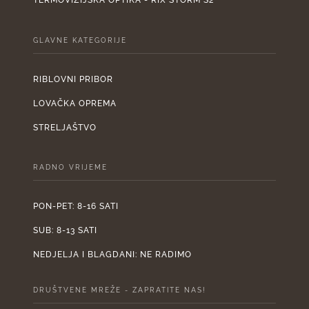
TERMOVIZIJSKA OPTIKA - RIX STORM S2
GLAVNE KATEGORIJE
RIBLOVNI PRIBOR
LOVAČKA OPREMA
STRELJAŠTVO
RADNO VRIJEME
PON-PET: 8-16 SATI
SUB: 8-13 SATI
NEDJELJA I BLAGDANI: NE RADIMO
DRUŠTVENE MREŽE - ZAPRATITE NAS!