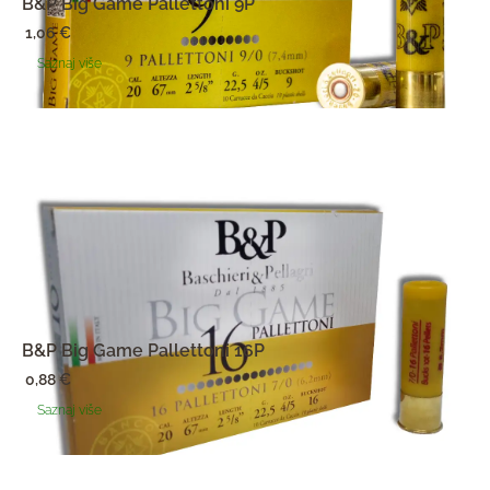
B&P Big Game Pallettoni 9P
1,06
€
Saznaj više
B&P Big Game Pallettoni 16P
0,88
€
Saznaj više