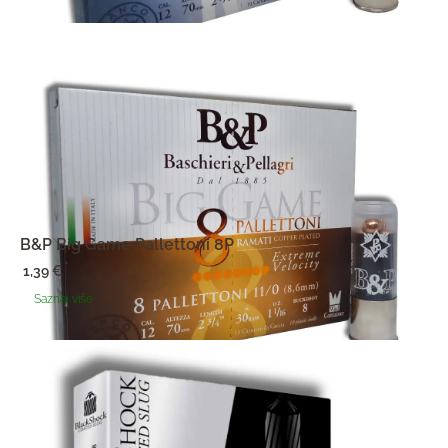
B&P Big Game Pallettoni 8P
1,39
€
Saznaj više