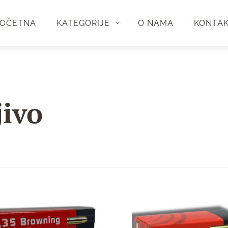
OČETNA
KATEGORIJE
O NAMA
KONTA
jivo