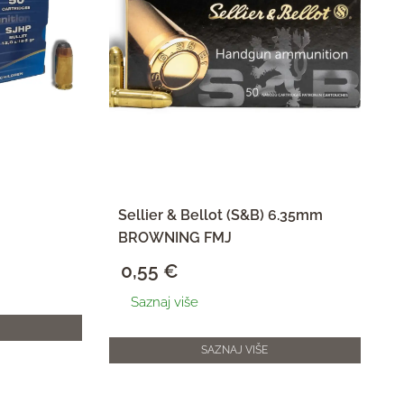
Sellier & Bellot (S&B) 6.35mm
BROWNING FMJ
0,55
€
Saznaj više
SAZNAJ VIŠE