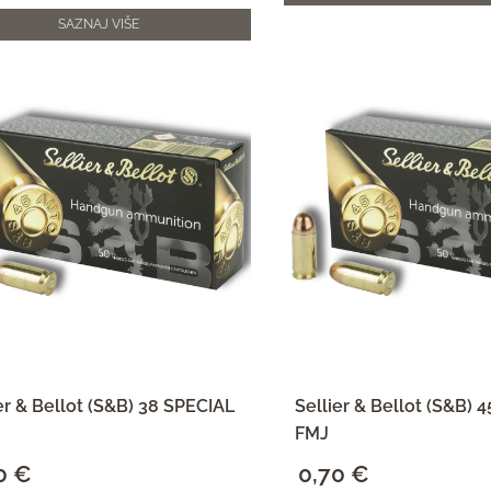
SAZNAJ VIŠE
er & Bellot (S&B) 38 SPECIAL
Sellier & Bellot (S&B)
FMJ
0
€
0,70
€