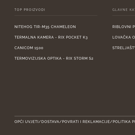
TOP PROIZVODI
GLAVNE KA
NITEHOG TIR-M35 CHAMELEON
RIBLOVNI 
TERMALNA KAMERA - RIX POCKET K3
LOVAČKA 
CANICOM 1500
STRELJAŠT
TERMOVIZIJSKA OPTIKA - RIX STORM S2
OPĆI UVJETI/DOSTAVA/POVRATI I REKLAMACIJE/POLITIKA P