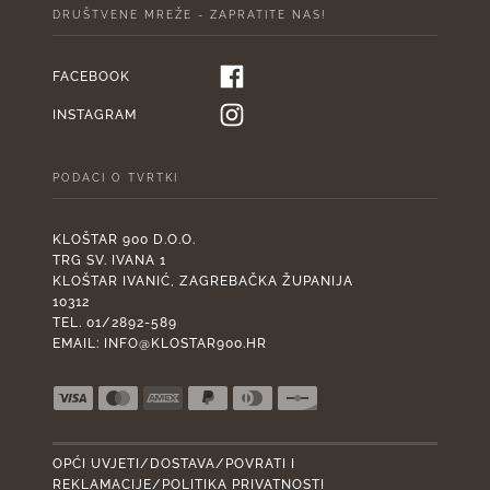
DRUŠTVENE MREŽE - ZAPRATITE NAS!
FACEBOOK
INSTAGRAM
PODACI O TVRTKI
KLOŠTAR 900 D.O.O.
TRG SV. IVANA 1
KLOŠTAR IVANIĆ, ZAGREBAČKA ŽUPANIJA
10312
TEL. 01/2892-589
EMAIL:
INFO@KLOSTAR900.HR
OPĆI UVJETI/DOSTAVA/POVRATI I
REKLAMACIJE/POLITIKA PRIVATNOSTI