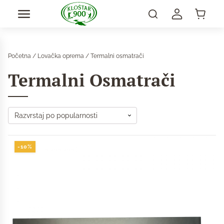
Početna
/
Lovačka oprema
/ Termalni osmatrači
Termalni Osmatrači
-10%