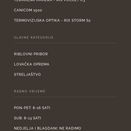
TERMALNA KAMERA - RIX POCKET K3
CANICOM 1500
TERMOVIZIJSKA OPTIKA - RIX STORM S2
GLAVNE KATEGORIJE
RIBLOVNI PRIBOR
LOVAČKA OPREMA
STRELJAŠTVO
RADNO VRIJEME
PON-PET: 8-16 SATI
SUB: 8-13 SATI
NEDJELJA I BLAGDANI: NE RADIMO