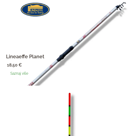
Lineaeffe Planet
18,50
€
Saznaj više