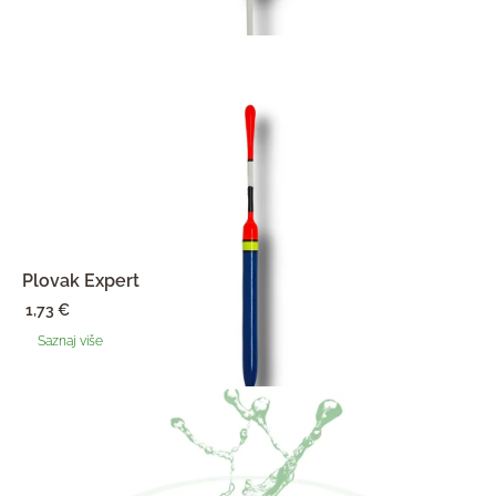
Plovak Expert
1,73
€
Saznaj više