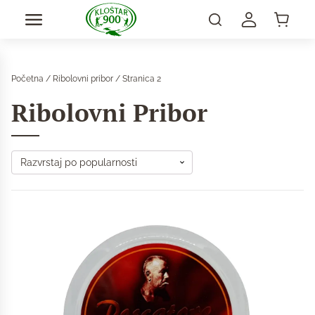
Početna
/
Ribolovni pribor
/ Stranica 2
Ribolovni Pribor