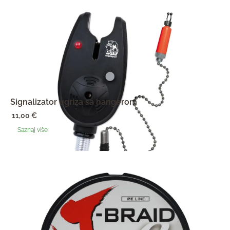
Signalizator ugriza sa hangerom
11,00
€
Saznaj više