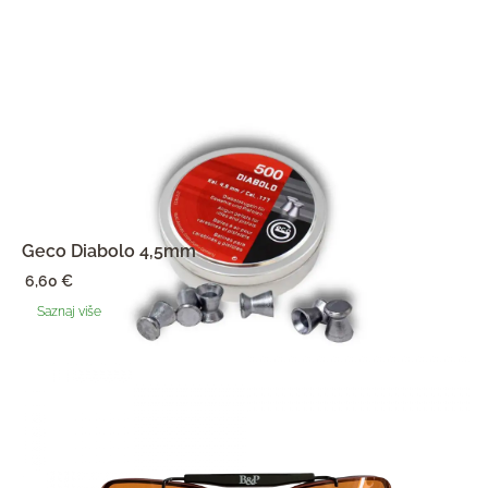
Geco Diabolo 4,5mm
6,60
€
Saznaj više