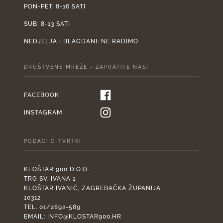
PON-PET: 8-16 SATI
SUB: 8-13 SATI
NEDJELJA I BLAGDANI: NE RADIMO
DRUŠTVENE MREŽE - ZAPRATITE NAS!
FACEBOOK
INSTAGRAM
PODACI O TVRTKI
KLOŠTAR 900 D.O.O.
TRG SV. IVANA 1
KLOŠTAR IVANIĆ, ZAGREBAČKA ŽUPANIJA
10312
TEL. 01/2892-589
EMAIL:
INFO@KLOSTAR900.HR