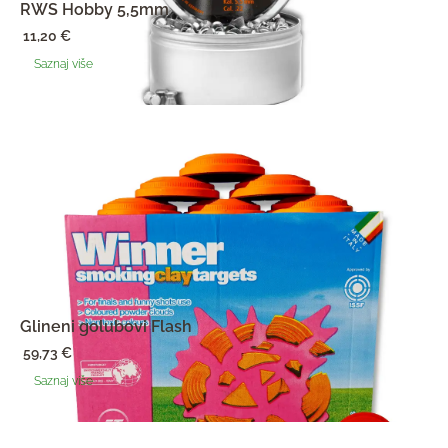
RWS Hobby 5,5mm
11,20
€
Saznaj više
Glineni golubovi Flash
59,73
€
Saznaj više