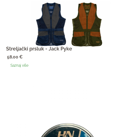
Streljački prsluk - Jack Pyke
58,00
€
Saznaj više