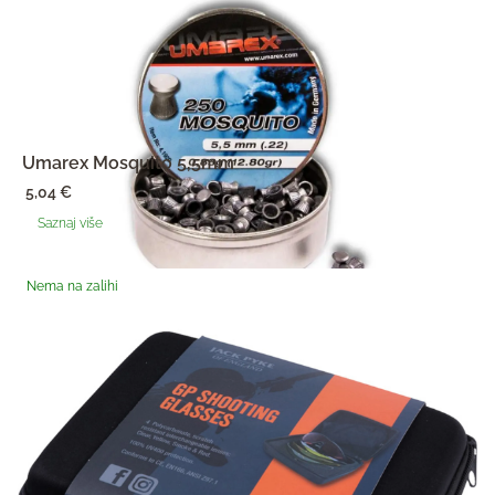
Umarex Mosquito 5,5mm
5,04
€
Saznaj više
Nema na zalihi