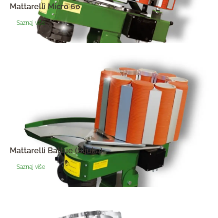
Mattarelli Micro 60
Saznaj više
Mattarelli Battue (Šljuka)
Saznaj više