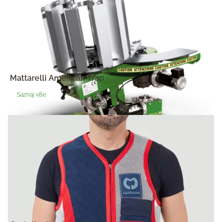
Mattarelli American Trap
Saznaj više