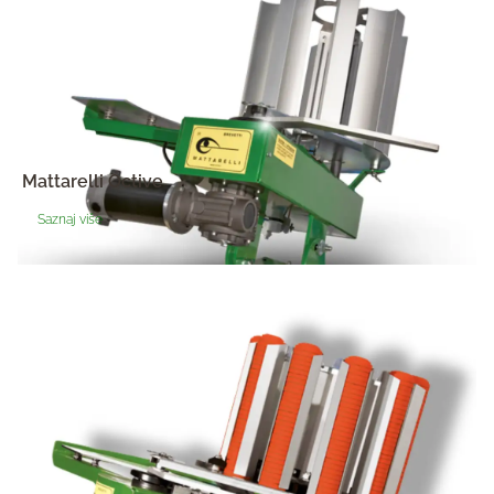
Mattarelli Octive
Saznaj više