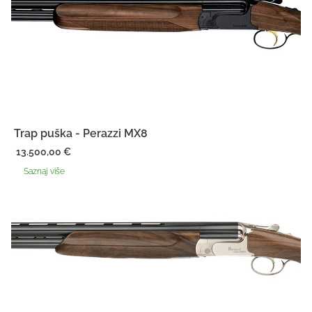
Trap puška - Perazzi MX8
13.500,00
€
Saznaj više