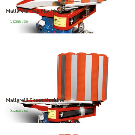
Mattarelli Trap Machine
Saznaj više
Mattarelli Skeet Machine
Saznaj više