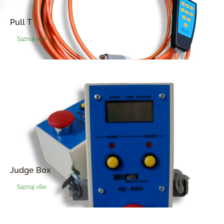
Pull T
Saznaj više
Judge Box
Saznaj više