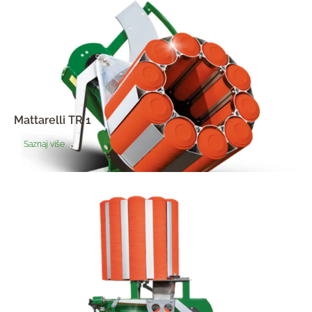
Mattarelli TR 1
Saznaj više