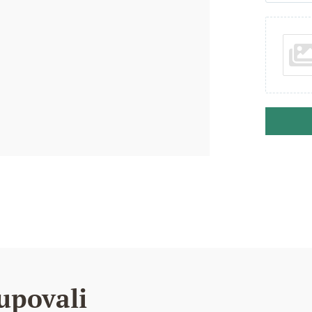
upovali