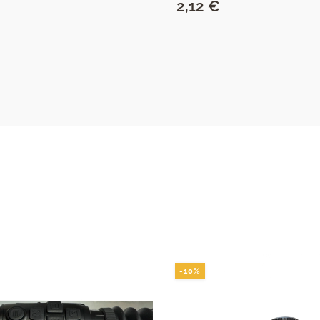
2,12
€
SAZNAJ VIŠE
SAZNAJ VIŠE
-10%