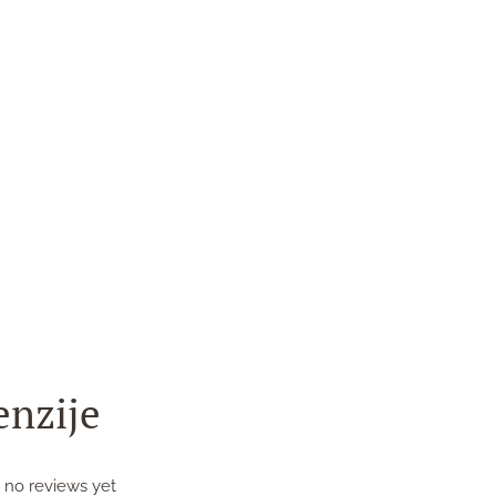
enzije
 no reviews yet