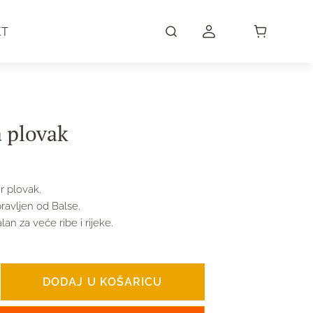
KT
a plovak
r plovak.
ravljen od Balse.
lan za veće ribe i rijeke.
DODAJ U KOŠARICU