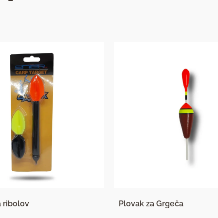
 ribolov
Plovak za Grgeča