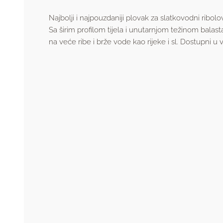
Najbolji i najpouzdaniji plovak za slatkovodni ribolo
Sa širim profilom tijela i unutarnjom težinom balasta
na veće ribe i brže vode kao rijeke i sl. Dostupni u