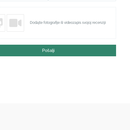
Dodajte fotografije ili videozapis svojoj recenziji
Pošalji