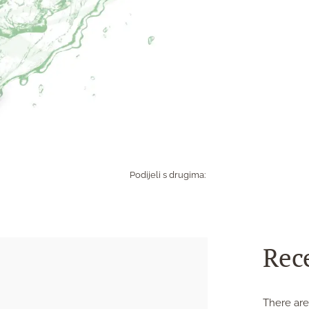
Podijeli s drugima:
Rec
There are