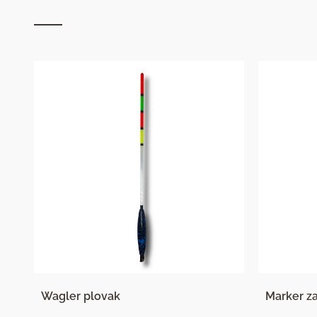
Wagler plovak
Marker za