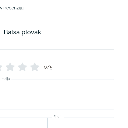
vi recenziju
Balsa plovak
0/5
cenzija
Email