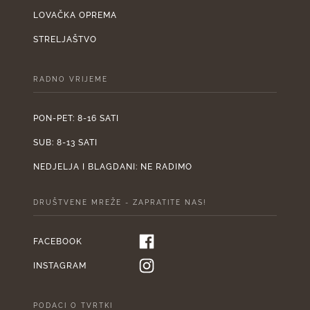
LOVAČKA OPREMA
STRELJAŠTVO
RADNO VRIJEME
PON-PET: 8-16 SATI
SUB: 8-13 SATI
NEDJELJA I BLAGDANI: NE RADIMO
DRUŠTVENE MREŽE - ZAPRATITE NAS!
FACEBOOK
INSTAGRAM
PODACI O TVRTKI