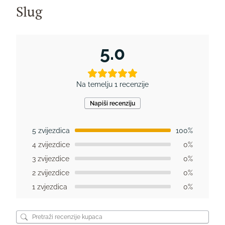
Slug
5.0
Na temelju 1 recenzije
Napiši recenziju
5 zvijezdica
100%
4 zvijezdice
0%
3 zvijezdice
0%
2 zvijezdice
0%
1 zvjezdica
0%