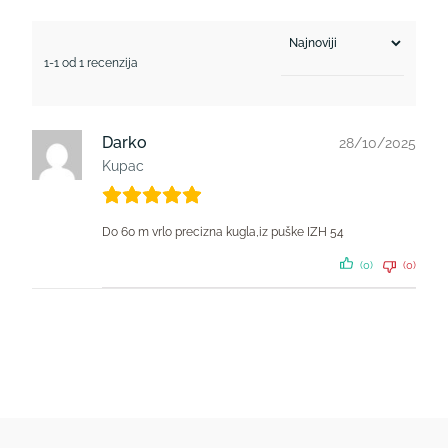
1-1 od 1 recenzija
Darko
28/10/2025
Kupac
Do 60 m vrlo precizna kugla,iz puške IZH 54
(0)
(0)