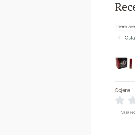
Rec
There are
Osta
Ocjena
*
Vaša re