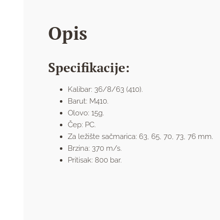
Opis
Specifikacije:
Kalibar: 36/8/63 (410).
Barut: M410.
Olovo: 15g.
Čep: PC.
Za ležište sačmarica: 63, 65, 70, 73, 76 mm.
Brzina: 370 m/s.
Pritisak: 800 bar.