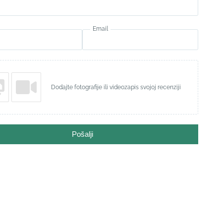
Email
Dodajte fotografije ili videozapis svojoj recenziji
Pošalji