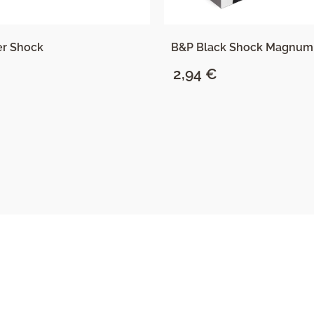
r Shock
B&P Black Shock Magnum
2,94
€
SAZNAJ VIŠE
SAZNAJ VIŠE