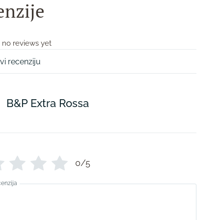
enzije
 no reviews yet
vi recenziju
B&P Extra Rossa
0/5
cenzija