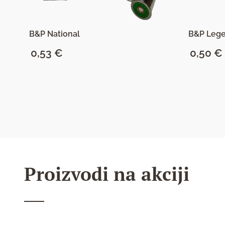
B&P National
B&P Lege
0,53
€
0,50
€
SAZNAJ VIŠE
Proizvodi na akciji