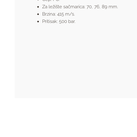
Za ležište sačmarica: 70, 76, 89 mm.
Brzina: 415 m/s.
Pritisak: 500 bar.