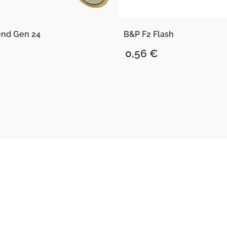
nd Gen 24
B&P F2 Flash
0,56
€
SAZNAJ VIŠE
SAZNAJ VIŠE