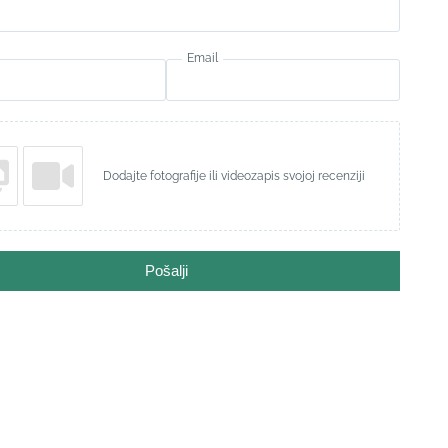
Email
Dodajte fotografije ili videozapis svojoj recenziji
Pošalji