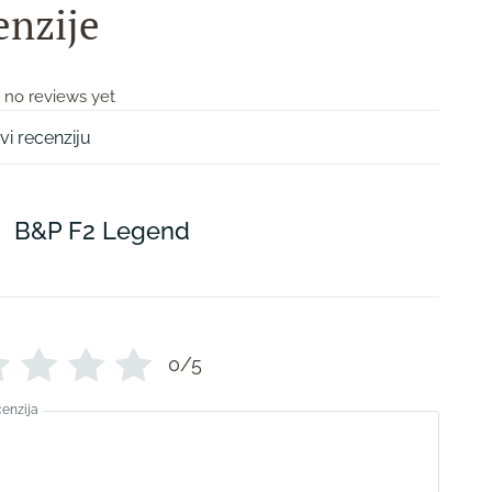
enzije
 no reviews yet
vi recenziju
B&P F2 Legend
0/5
cenzija