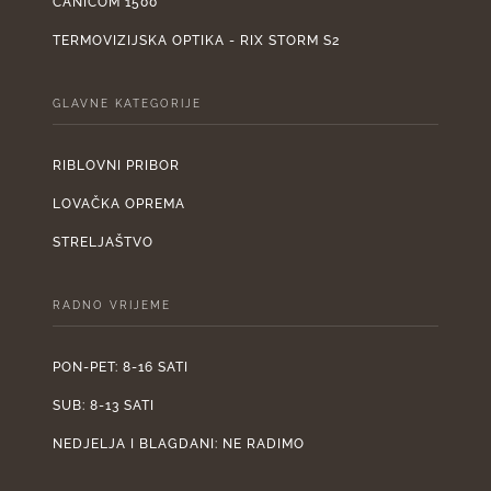
CANICOM 1500
TERMOVIZIJSKA OPTIKA - RIX STORM S2
GLAVNE KATEGORIJE
RIBLOVNI PRIBOR
LOVAČKA OPREMA
STRELJAŠTVO
RADNO VRIJEME
PON-PET: 8-16 SATI
SUB: 8-13 SATI
NEDJELJA I BLAGDANI: NE RADIMO