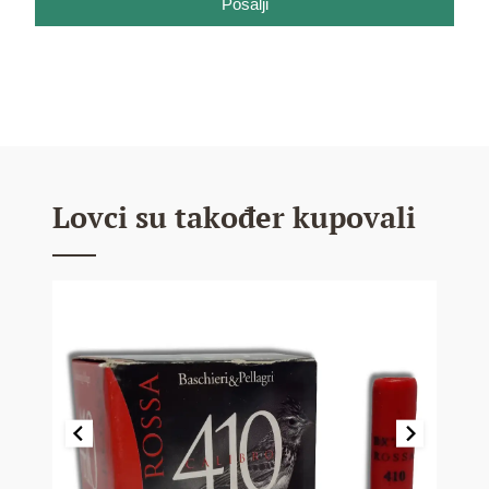
Pošalji
Lovci su također kupovali