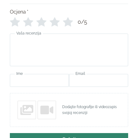
Ocjena
*
0/5
Vaša recenzija
Ime
Email
Dodajte fotografije ili videozapis
svojoj recenziji