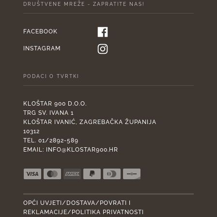
DRUŠTVENE MREŽE - ZAPRATITE NAS!
FACEBOOK
INSTAGRAM
PODACI O TVRTKI
KLOŠTAR 900 D.O.O.
TRG SV. IVANA 1
KLOŠTAR IVANIĆ, ZAGREBAČKA ŽUPANIJA
10312
TEL. 01/2892-589
EMAIL:
INFO@KLOSTAR900.HR
OPĆI UVJETI/DOSTAVA/POVRATI I
REKLAMACIJE/POLITIKA PRIVATNOSTI