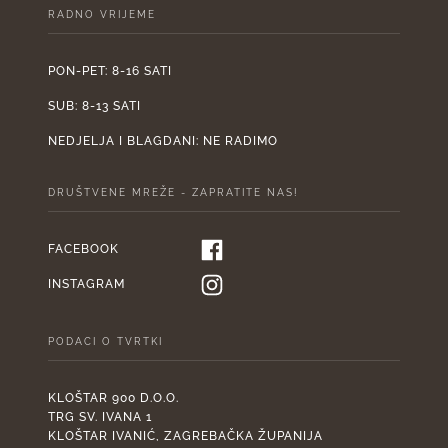
RADNO VRIJEME
PON-PET: 8-16 SATI
SUB: 8-13 SATI
NEDJELJA I BLAGDANI: NE RADIMO
DRUŠTVENE MREŽE - ZAPRATITE NAS!
FACEBOOK
INSTAGRAM
PODACI O TVRTKI
KLOŠTAR 900 D.O.O.
TRG SV. IVANA 1
KLOŠTAR IVANIĆ, ZAGREBAČKA ŽUPANIJA