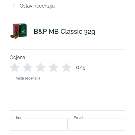
Ostavi recenziju
B&P MB Classic 32g
Ocjena
*
0/5
Vaša recenzija
Ime
Email