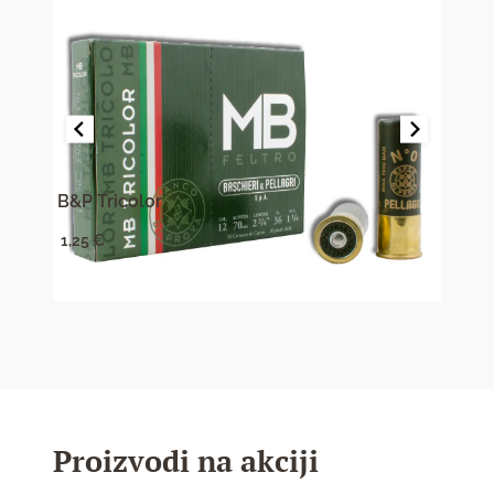
B&P Tricolor
B&P 
1,25
€
0,88
Proizvodi na akciji