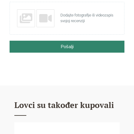
Dodajte fotografije ili videozapis
svojoj recenziji
Pošalji
Lovci su također kupovali