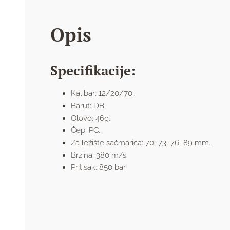
Opis
Specifikacije:
Kalibar: 12/20/70.
Barut: DB.
Olovo: 46g.
Čep: PC.
Za ležište sačmarica: 70, 73, 76, 89 mm.
Brzina: 380 m/s.
Pritisak: 850 bar.