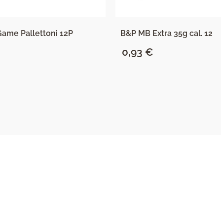
Game Pallettoni 12P
B&P MB Extra 35g cal. 12
0,93
€
SAZNAJ VIŠE
SAZNAJ VIŠE