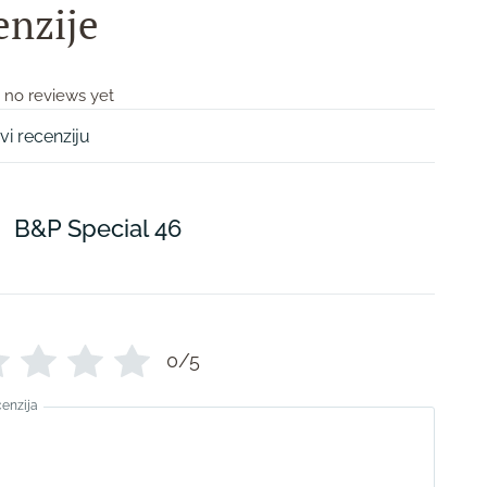
enzije
 no reviews yet
vi recenziju
B&P Special 46
0/5
cenzija