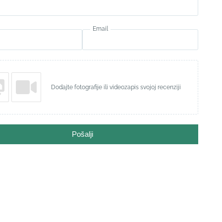
Email
Dodajte fotografije ili videozapis svojoj recenziji
Pošalji