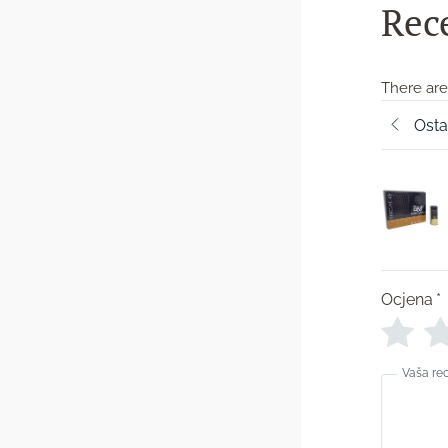
Rec
There are
Osta
Ocjena
*
Vaša re