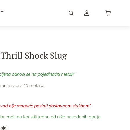
KT
Thrill Shock Slug
cijena odnosi se na pojedinačni metak*
ranje sadrži 10 metaka.
zvod nije moguće poslati dostavnom službom*
bu molimo koristiti jednu od niže navedenih opcija.
aja: