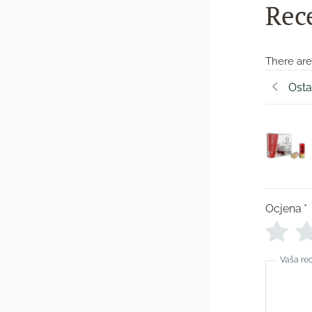
Rec
There are
Osta
Ocjena
*
Vaša re