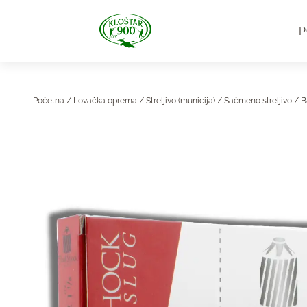
P
Početna
/
Lovačka oprema
/
Streljivo (municija)
/
Sačmeno streljivo
/ B