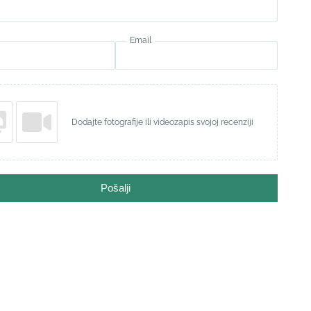
Email
Dodajte fotografije ili videozapis svojoj recenziji
Pošalji