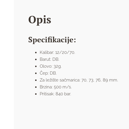
Opis
Specifikacije:
Kalibar: 12/20/70.
Barut: DB.
Olovo: 32g.
Čep: DB.
Za ležište sačmarica: 70, 73, 76, 89 mm.
Brzina: 500 m/s.
Pritisak: 840 bar.