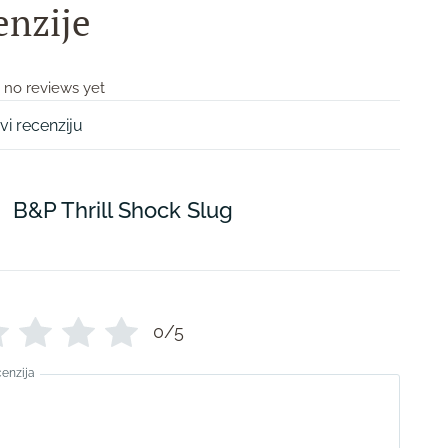
enzije
 no reviews yet
vi recenziju
B&P Thrill Shock Slug
0/5
cenzija