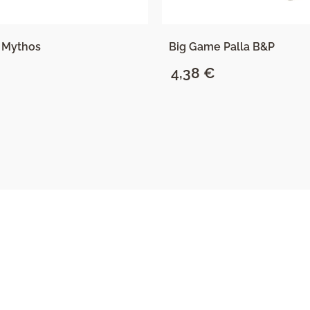
 Mythos
Big Game Palla B&P
4,38
€
SAZNAJ VIŠE
SAZNAJ VIŠE