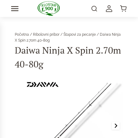
Početna
/
Ribolovni pribor
/
Štapovi za pecanje
/ Daiwa Ninja
X Spin 2.70m 40-80g
Daiwa Ninja X Spin 2.70m
40-80g