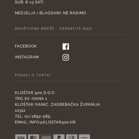
SUB: 8-13 SATI
NEDJELJA I BLAGDANI: NE RADIMO
DRUŠTVENE MREŽE - ZAPRATITE NAS!
FACEBOOK
INSTAGRAM
PODACI O TVRTKI
KLOŠTAR 900 D.O.O.
TRG SV. IVANA 1
KLOŠTAR IVANIĆ, ZAGREBAČKA ŽUPANIJA
10312
TEL. 01/2892-589
EMAIL:
INFO@KLOSTAR900.HR