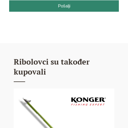
Pošalji
Ribolovci su također
kupovali