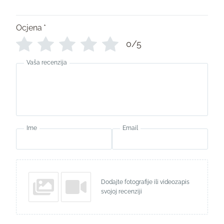
Ocjena
*
0/5
Vaša recenzija
Ime
Email
Dodajte fotografije ili videozapis
svojoj recenziji