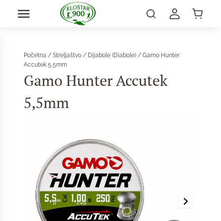
Početna
/
Streljaštvo
/
Dijabole (Diabole)
/ Gamo Hunter
Accutek 5,5mm
Gamo Hunter Accutek
5,5mm