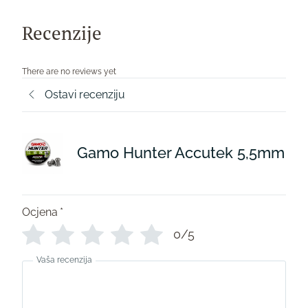
Recenzije
There are no reviews yet
Ostavi recenziju
Gamo Hunter Accutek 5,5mm
Ocjena
*
0/5
Vaša recenzija