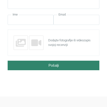
Ime
Email
Dodajte fotografije ili videozapis
svojoj recenziji
Pošalji