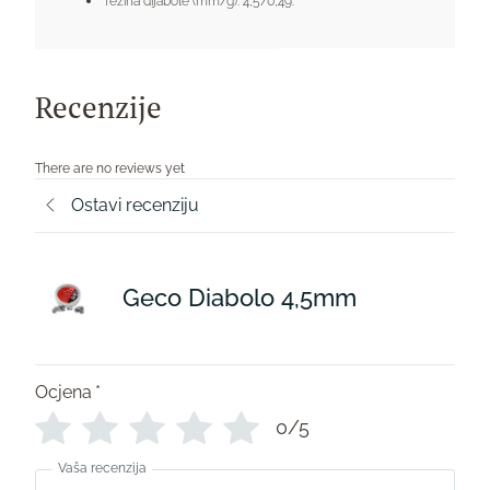
Težina dijabole (mm/g): 4,5/0,49.
Recenzije
There are no reviews yet
Ostavi recenziju
Geco Diabolo 4,5mm
Ocjena
*
0/5
Vaša recenzija