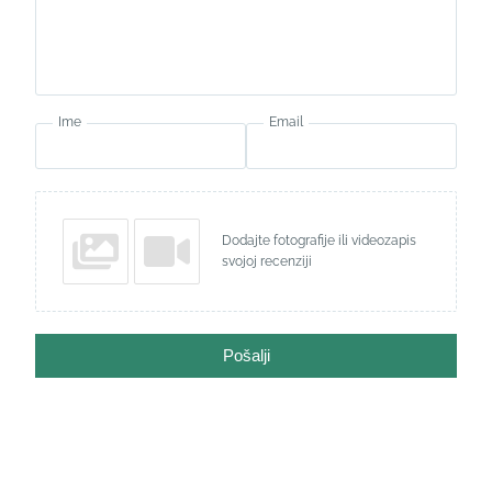
Ime
Email
Dodajte fotografije ili videozapis
svojoj recenziji
Pošalji