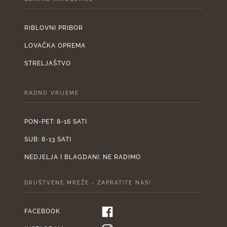
RIBLOVNI PRIBOR
LOVAČKA OPREMA
STRELJAŠTVO
RADNO VRIJEME
PON-PET: 8-16 SATI
SUB: 8-13 SATI
NEDJELJA I BLAGDANI: NE RADIMO
DRUŠTVENE MREŽE - ZAPRATITE NAS!
FACEBOOK