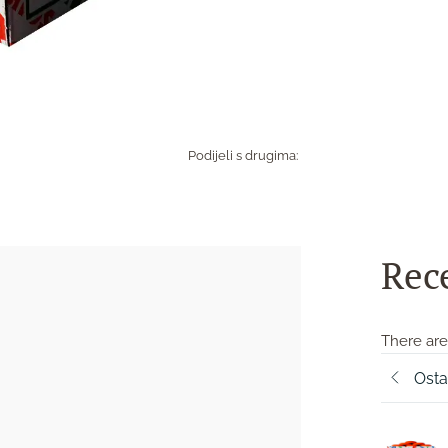
Podijeli s drugima:
Rec
There are
Osta