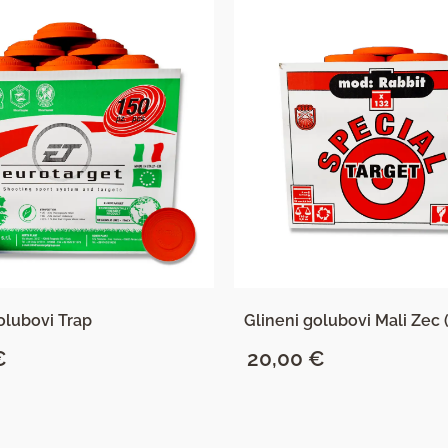
olubovi Trap
Glineni golubovi Mali Zec 
€
20,00
€
SAZNAJ VIŠE
SAZNAJ VIŠE