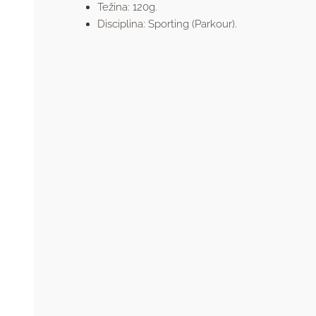
Težina: 120g.
Disciplina: Sporting (Parkour).