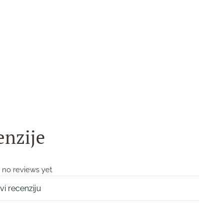
enzije
 no reviews yet
vi recenziju