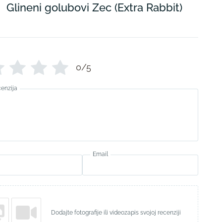
Glineni golubovi Zec (Extra Rabbit)
0/5
cenzija
Email
Dodajte fotografije ili videozapis svojoj recenziji