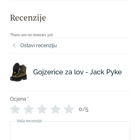
Recenzije
There are no reviews yet
Ostavi recenziju
Gojzerice za lov - Jack Pyke
Ocjena
*
0/5
Vaša recenzija