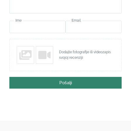
Ime
Email
Dodajte fotografije ili videozapis
svojoj recenziji
Pošalji