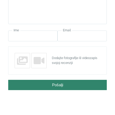
Ime
Email
Dodajte fotografije ili videozapis
svojoj recenziji
Pošalji