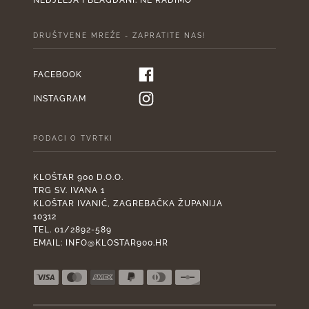
DRUŠTVENE MREŽE - ZAPRATITE NAS!
FACEBOOK
INSTAGRAM
PODACI O TVRTKI
KLOŠTAR 900 D.O.O.
TRG SV. IVANA 1
KLOŠTAR IVANIĆ, ZAGREBAČKA ŽUPANIJA
10312
TEL. 01/2892-589
EMAIL:
INFO@KLOSTAR900.HR