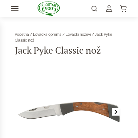
Početna
/
Lovačka oprema
/
Lovački noževi
/ Jack Pyke
Classic nož
Jack Pyke Classic nož