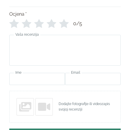
Ocjena
*
0/5
Vaša recenzija
Ime
Email
Dodajte fotografije ili videozapis
svojoj recenziji