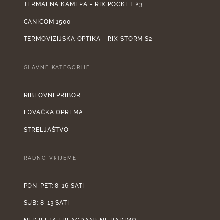
TERMALNA KAMERA - RIX POCKET K3
CANICOM 1500
TERMOVIZIJSKA OPTIKA - RIX STORM S2
GLAVNE KATEGORIJE
RIBLOVNI PRIBOR
LOVAČKA OPREMA
STRELJAŠTVO
RADNO VRIJEME
PON-PET: 8-16 SATI
SUB: 8-13 SATI
NEDJELJA I BLAGDANI: NE RADIMO