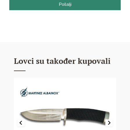
Pošalji
Lovci su također kupovali