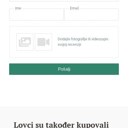
Ime
Email
Dodajte fotografije ili videozapis
svojoj recenziji
Pošalji
Lovci su također kupovali