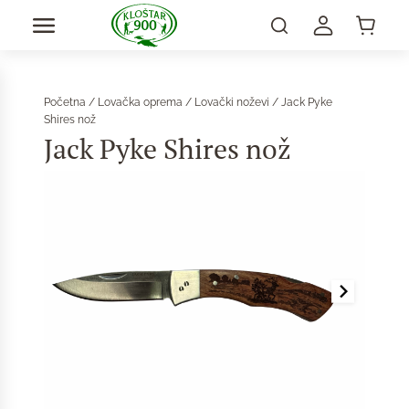
Početna
/
Lovačka oprema
/
Lovački noževi
/ Jack Pyke
Shires nož
Jack Pyke Shires nož