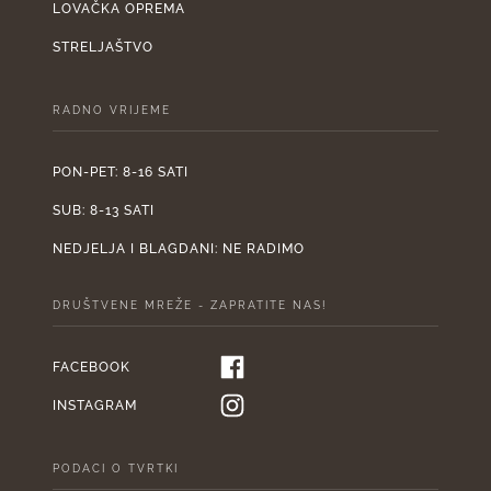
LOVAČKA OPREMA
STRELJAŠTVO
RADNO VRIJEME
PON-PET: 8-16 SATI
SUB: 8-13 SATI
NEDJELJA I BLAGDANI: NE RADIMO
DRUŠTVENE MREŽE - ZAPRATITE NAS!
FACEBOOK
INSTAGRAM
PODACI O TVRTKI