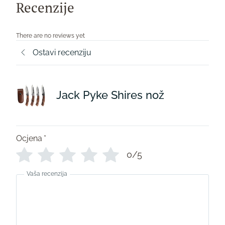
Recenzije
There are no reviews yet
Ostavi recenziju
Jack Pyke Shires nož
Ocjena
*
0/5
Vaša recenzija