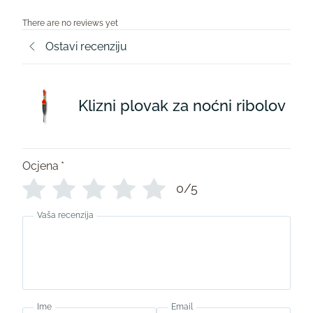
There are no reviews yet
Ostavi recenziju
Klizni plovak za noćni ribolov
Ocjena
*
0/5
Vaša recenzija
Ime
Email