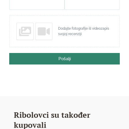
Dodajte fotografije ili videozapis
svojoj recenziji
Pošalji
Ribolovci su također
kupovali