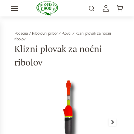
Početna
/
Ribolovni pribor
/
Plovci
/ Klizni plovak za noćni
ribolov
Klizni plovak za noćni
ribolov