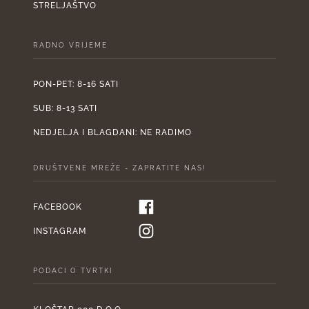
STRELJAŠTVO
RADNO VRIJEME
PON-PET: 8-16 SATI
SUB: 8-13 SATI
NEDJELJA I BLAGDANI: NE RADIMO
DRUŠTVENE MREŽE - ZAPRATITE NAS!
FACEBOOK
INSTAGRAM
PODACI O TVRTKI