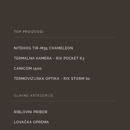
2.110,00 €.
950
TOP PROIZVODI
NITEHOG TIR-M35 CHAMELEON
TERMALNA KAMERA - RIX POCKET K3
CANICOM 1500
TERMOVIZIJSKA OPTIKA - RIX STORM S2
GLAVNE KATEGORIJE
RIBLOVNI PRIBOR
LOVAČKA OPREMA