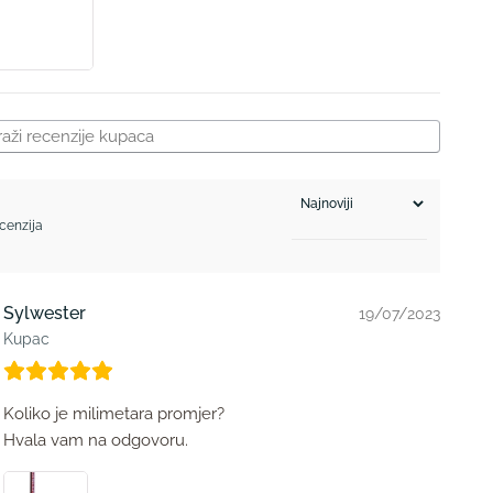
ecenzija
Sylwester
19/07/2023
Kupac
Koliko je milimetara promjer?
Hvala vam na odgovoru.