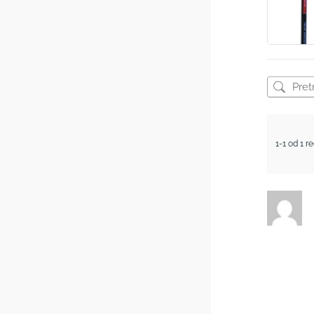
1-1 od 1 r