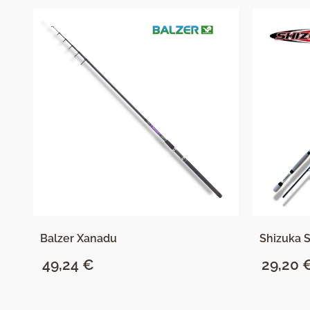
Balzer Xanadu
Shizuka 
49,24
€
29,20