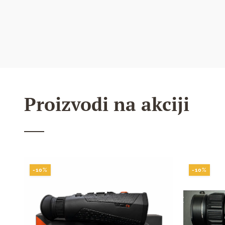
SAZNAJ VIŠE
Proizvodi na akciji
-10%
-10%