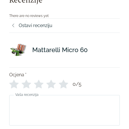
There are no reviews yet
Ostavi recenziju
Mattarelli Micro 60
Ocjena
*
0/5
Vaša recenzija