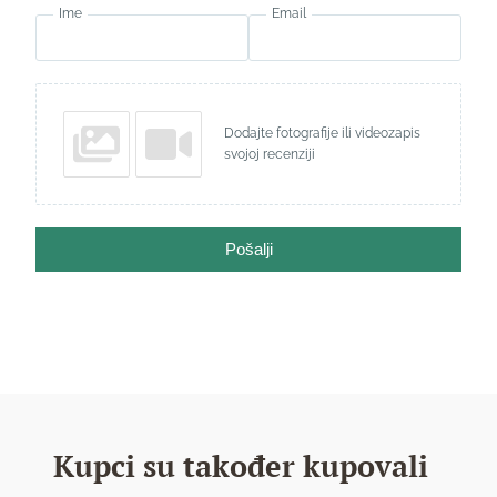
Ime
Email
Dodajte fotografije ili videozapis
svojoj recenziji
Pošalji
Kupci su također kupovali