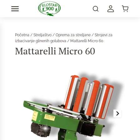
Početna
/
Streljaštvo
/
Oprema za streljane
/
Strojevi za
izbacivanje glinenih golubova
/ Mattarelli Micro 60
Mattarelli Micro 60