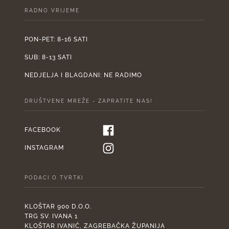
RADNO VRIJEME
PON-PET: 8-16 SATI
SUB: 8-13 SATI
NEDJELJA I BLAGDANI: NE RADIMO
DRUŠTVENE MREŽE - ZAPRATITE NAS!
FACEBOOK
INSTAGRAM
PODACI O TVRTKI
KLOŠTAR 900 D.O.O.
TRG SV. IVANA 1
KLOŠTAR IVANIĆ, ZAGREBAČKA ŽUPANIJA