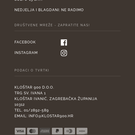
NEDJELJA I BLAGDANI: NE RADIMO
DRUŠTVENE MREŽE - ZAPRATITE NAS!
FACEBOOK
INSTAGRAM
PODACI O TVRTKI
KLOŠTAR 900 D.O.O.
TRG SV. IVANA 1
KLOŠTAR IVANIĆ, ZAGREBAČKA ŽUPANIJA
10312
TEL. 01/2892-589
EMAIL:
INFO@KLOSTAR900.HR