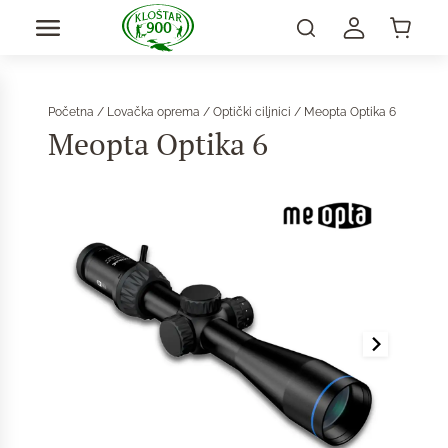
Početna
/
Lovačka oprema
/
Optički ciljnici
/ Meopta Optika 6
Meopta Optika 6