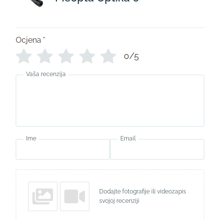
Ocjena
*
0/5
Vaša recenzija
Ime
Email
Dodajte fotografije ili videozapis
svojoj recenziji