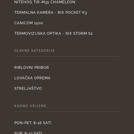
NITEHOG TIR-M35 CHAMELEON
TERMALNA KAMERA - RIX POCKET K3
CANICOM 1500
TERMOVIZIJSKA OPTIKA - RIX STORM S2
GLAVNE KATEGORIJE
RIBLOVNI PRIBOR
LOVAČKA OPREMA
STRELJAŠTVO
RADNO VRIJEME
PON-PET: 8-16 SATI
SUB: 8-13 SATI