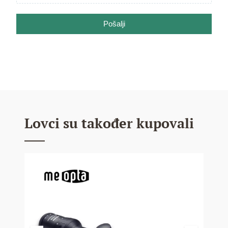
Pošalji
Lovci su također kupovali