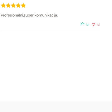
Profesionalni,super komunikacija.
(0)
(0)