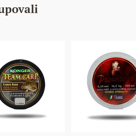
upovali