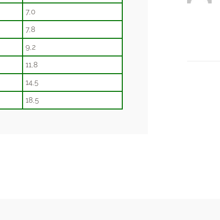
7,0
7,8
9,2
11,8
14,5
18,5