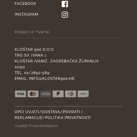
FACEBOOK
INSTAGRAM
PODACI O TVRTKI
KLOŠTAR 900 D.O.O.
TRG SV. IVANA 1
KLOŠTAR IVANIĆ, ZAGREBAČKA ŽUPANIJA
10312
TEL. 01/2892-589
EMAIL:
INFO@KLOSTAR900.HR
OPĆI UVJETI/DOSTAVA/POVRATI I
REKLAMACIJE/POLITIKA PRIVATNOSTI
Copyright © 2022 Kloštar900.hr