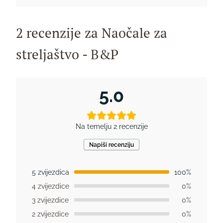
2 recenzije za
Naočale za
streljaštvo - B&P
5.0
Na temelju 2 recenzije
Napiši recenziju
5 zvijezdica
100%
4 zvijezdice
0%
3 zvijezdice
0%
2 zvijezdice
0%