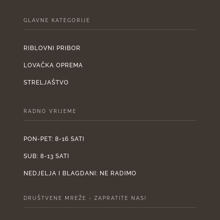
GLAVNE KATEGORIJE
RIBLOVNI PRIBOR
LOVAČKA OPREMA
STRELJAŠTVO
RADNO VRIJEME
PON-PET: 8-16 SATI
SUB: 8-13 SATI
NEDJELJA I BLAGDANI: NE RADIMO
DRUŠTVENE MREŽE - ZAPRATITE NAS!