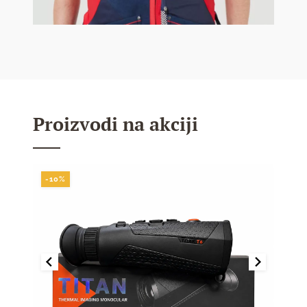
Proizvodi na akciji
-10%
-10