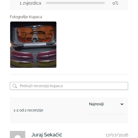
1 zvjezdica
0%
Fotografije Kupaca
1-2 od 2 recenzije
Juraj Sekačić
17/07/2026