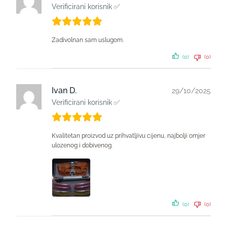
Verificirani korisnik ✅
Zadivolnan sam uslugom.
(0)
(0)
Ivan D.
29/10/2025
Verificirani korisnik ✅
Kvalitetan proizvod uz prihvatljivu cijenu, najbolji omjer
ulozenog i dobivenog.
(0)
(0)