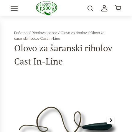
Početna
/
Ribolovni pribor
/
Olovo za ribolov
/ Olovo za
šaranski ribolov Cast In-Line
Olovo za šaranski ribolov
Cast In-Line