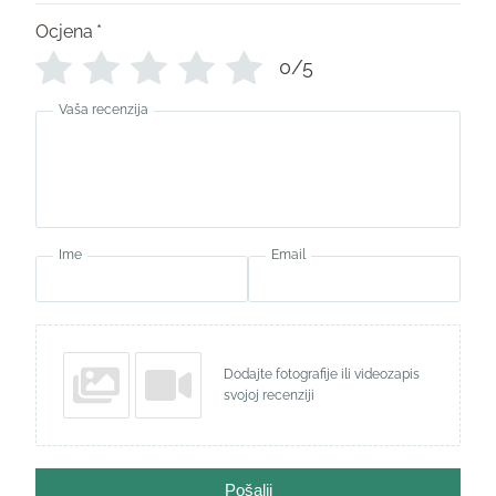
Ocjena
*
0/5
Vaša recenzija
Ime
Email
Dodajte fotografije ili videozapis
svojoj recenziji
Pošalji