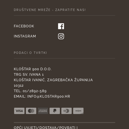
DRUŠTVENE MREŽE - ZAPRATITE NAS!
FACEBOOK
INSTAGRAM
PODACI O TVRTKI
KLOŠTAR 900 D.O.O.
TRG SV. IVANA 1
KLOŠTAR IVANIĆ, ZAGREBAČKA ŽUPANIJA
10312
TEL. 01/2892-589
EMAIL:
INFO@KLOSTAR900.HR
OPĆI UVJETI/DOSTAVA/POVRATI I