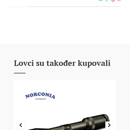
(3)
(0)
Lovci su također kupovali