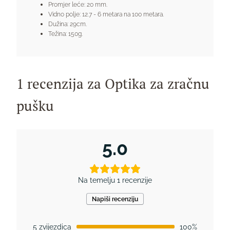
Promjer leće: 20 mm.
Vidno polje: 12.7 - 6 metara na 100 metara.
Dužina: 29cm.
Težina: 150g.
1 recenzija za
Optika za zračnu
pušku
5.0
Na temelju 1 recenzije
Napiši recenziju
5 zvijezdica
100%