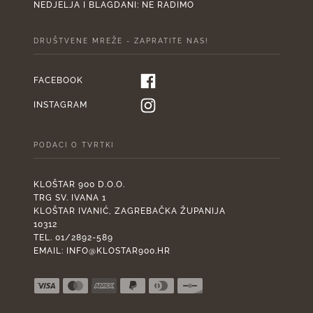
NEDJELJA I BLAGDANI: NE RADIMO
DRUŠTVENE MREŽE - ZAPRATITE NAS!
FACEBOOK
INSTAGRAM
PODACI O TVRTKI
KLOŠTAR 900 D.O.O.
TRG SV. IVANA 1
KLOŠTAR IVANIĆ, ZAGREBAČKA ŽUPANIJA
10312
TEL. 01/2892-589
EMAIL:
INFO@KLOSTAR900.HR