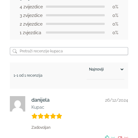
4 zvijezdice
0%
3 zvijezdice
0%
2 zvijezdice
0%
1 zvjezdica
0%
1-1 od 1 recenzija
danijela
26/12/2024
Kupac
Zadovoljan