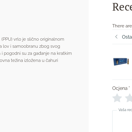
Rec
There are
Osta
 (PPU) vrlo je slično originalnom
 za lov i samoobranu zbog svog
 i pogodni su za gađanje na kratkim
ovna težina izložena u čahuri
Ocjena
*
Vaša re