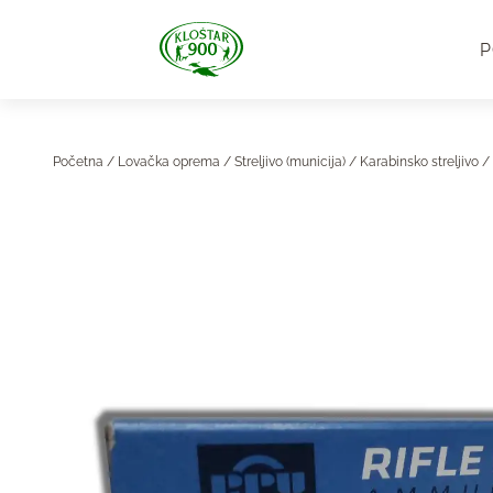
P
Početna
/
Lovačka oprema
/
Streljivo (municija)
/
Karabinsko streljivo
/ 