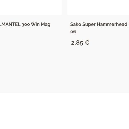
ILMANTEL 300 Win Mag
Sako Super Hammerhead 1
06
2,85
€
SAZNAJ VIŠE
SAZNAJ VIŠE