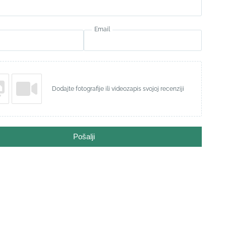
Email
Dodajte fotografije ili videozapis svojoj recenziji
Pošalji