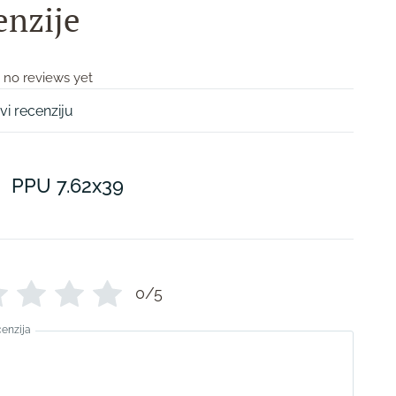
enzije
 no reviews yet
vi recenziju
PPU 7.62x39
0/5
cenzija