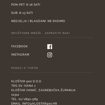
PON-PET: 8-16 SATI
SUB: 8-13 SATI
NEDJELJA I BLAGDANI: NE RADIMO
DRUŠTVENE MREŽE - ZAPRATITE NAS!
FACEBOOK
INSTAGRAM
PODACI O TVRTKI
KLOŠTAR 900 D.O.O.
TRG SV. IVANA 1
KLOŠTAR IVANIĆ, ZAGREBAČKA ŽUPANIJA
10312
TEL. 01/2892-589
EMAIL:
INFO@KLOSTAR900.HR