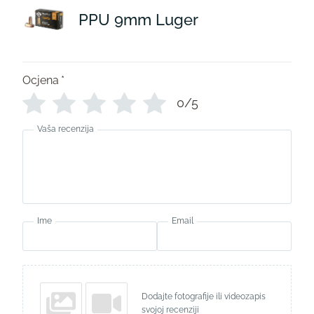
PPU 9mm Luger
Ocjena
*
0/5
Vaša recenzija
Ime
Email
Dodajte fotografije ili videozapis
svojoj recenziji