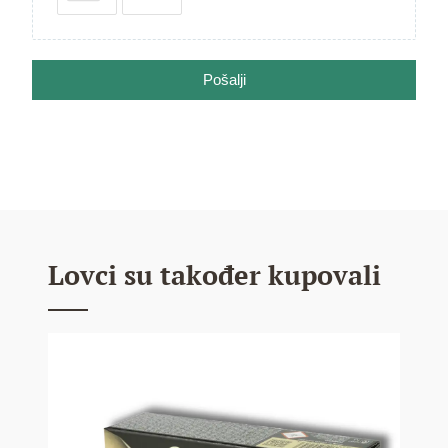
Pošalji
Lovci su također kupovali