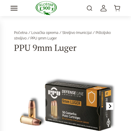
Početna
/
Lovačka oprema
/
Streljivo (municija)
/
Pištoljsko
streljivo
/ PPU 9mm Luger
PPU 9mm Luger