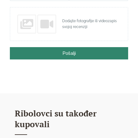
Dodajte fotografije ili videozapis
svojoj recenziji
Pošalji
Ribolovci su također
kupovali