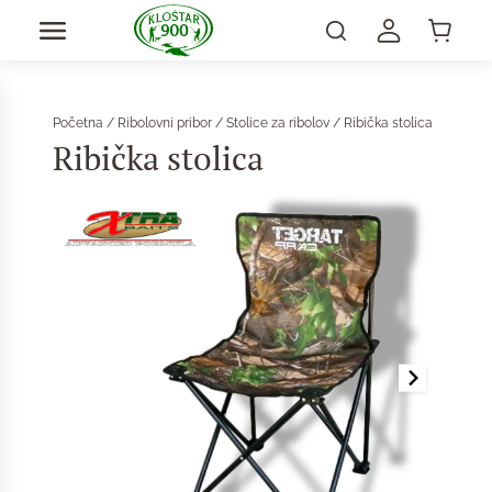
Početna
/
Ribolovni pribor
/
Stolice za ribolov
/ Ribička stolica
Ribička stolica