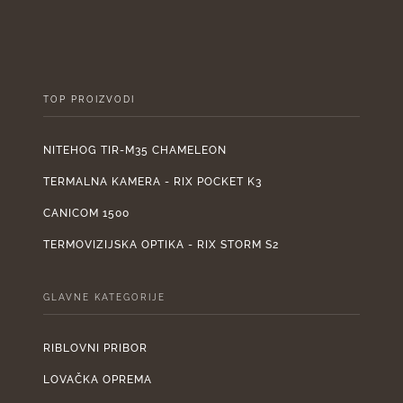
2.110,00 €.
950
TOP PROIZVODI
NITEHOG TIR-M35 CHAMELEON
TERMALNA KAMERA - RIX POCKET K3
CANICOM 1500
TERMOVIZIJSKA OPTIKA - RIX STORM S2
GLAVNE KATEGORIJE
RIBLOVNI PRIBOR
LOVAČKA OPREMA