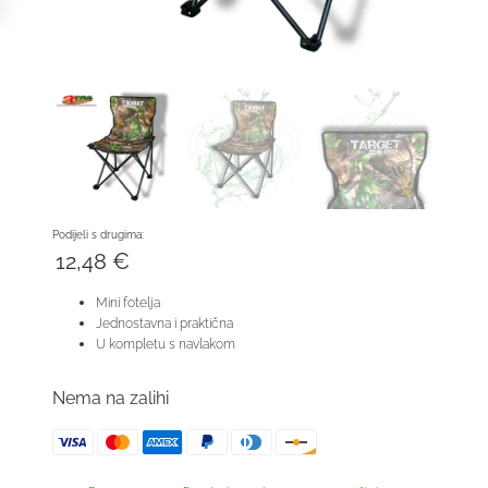
Podijeli s drugima:
12,48
€
Mini fotelja
Jednostavna i praktična
U kompletu s navlakom
Nema na zalihi