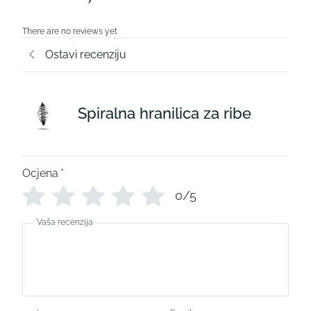
There are no reviews yet
Ostavi recenziju
Spiralna hranilica za ribe
Ocjena
*
0/5
Vaša recenzija