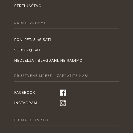
STRELJAŠTVO
RADNO VRIJEME
PON-PET: 8-16 SATI
SUB: 8-13 SATI
NEDJELJA I BLAGDANI: NE RADIMO
DRUŠTVENE MREŽE - ZAPRATITE NAS!
FACEBOOK
INSTAGRAM
PODACI O TVRTKI