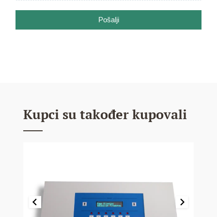
Pošalji
Kupci su također kupovali