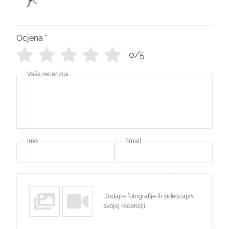
Ocjena
*
0/5
Vaša recenzija
Ime
Email
Dodajte fotografije ili videozapis
svojoj recenziji