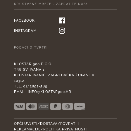
DRUŠTVENE MREŽE - ZAPRATITE NAS!
FACEBOOK
INSTAGRAM
PODACI O TVRTKI
KLOŠTAR 900 D.O.O.
TRG SV. IVANA 1
KLOŠTAR IVANIĆ, ZAGREBAČKA ŽUPANIJA
10312
TEL. 01/2892-589
EMAIL:
INFO@KLOSTAR900.HR
OPĆI UVJETI/DOSTAVA/POVRATI I
REKLAMACIJE/POLITIKA PRIVATNOSTI