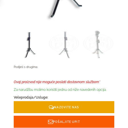
Podijeli s drugima:
Ovaj proizvod nije moguće poslati dostavnom službom*
Za narudžbu molimo koristiti jednu od niže navedenih opcija.
Veleprodaja/Usluge:
NAZOVITE NAS
POŠALJITE UPIT