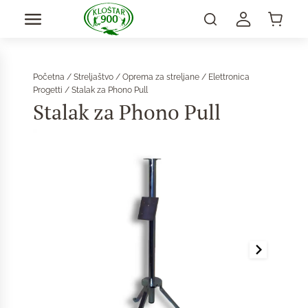
Početna
/
Streljaštvo
/
Oprema za streljane
/
Elettronica
Progetti
/ Stalak za Phono Pull
Stalak za Phono Pull