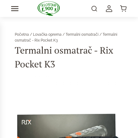
Početna
/
Lovačka oprema
/
Termalni osmatrači
/ Termalni
osmatrač - Rix Pocket K3
Termalni osmatrač - Rix
Pocket K3