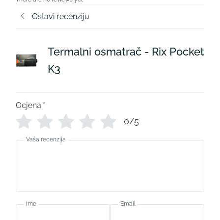
Ostavi recenziju
Termalni osmatrač - Rix Pocket
K3
Ocjena
*
0/5
Vaša recenzija
Ime
Email