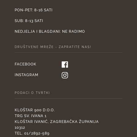
PON-PET: 8-16 SATI
SUB: 8-13 SATI
NEDJELJA I BLAGDANI: NE RADIMO
DRUŠTVENE MREŽE - ZAPRATITE NAS!
FACEBOOK
INSTAGRAM
PODACI O TVRTKI
KLOŠTAR 900 D.O.O.
TRG SV. IVANA 1
KLOŠTAR IVANIĆ, ZAGREBAČKA ŽUPANIJA
10312
TEL. 01/2892-589