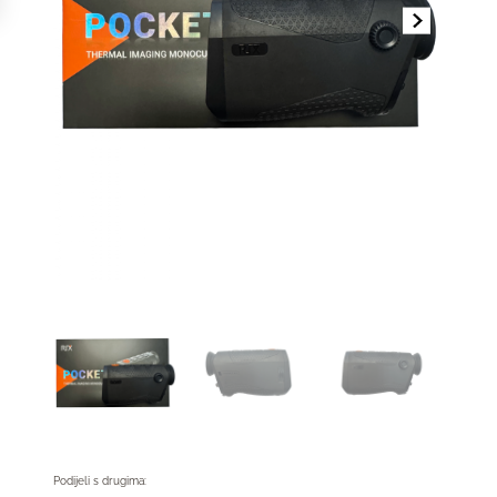
Podijeli s drugima: