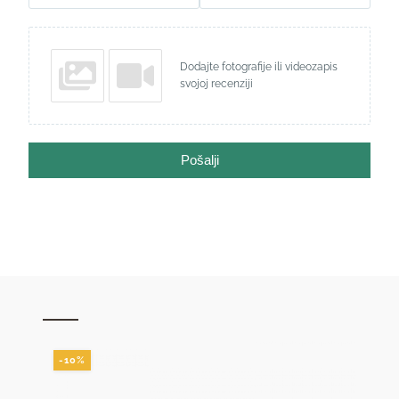
Dodajte fotografije ili videozapis
svojoj recenziji
Pošalji
-10%
-10