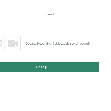
Email
Dodajte fotografije ili videozapis svojoj recenziji
Pošalji