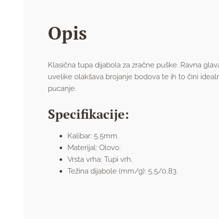
Opis
Klasična tupa dijabola za zračne puške. Ravna glav
uvelike olakšava brojanje bodova te ih to čini idealn
pucanje.
Specifikacije:
Kalibar: 5,5mm.
Materijal: Olovo.
Vrsta vrha: Tupi vrh.
Težina dijabole (mm/g): 5,5/0,83.