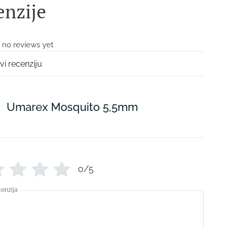
enzije
 no reviews yet
vi recenziju
Umarex Mosquito 5,5mm
0/5
cenzija