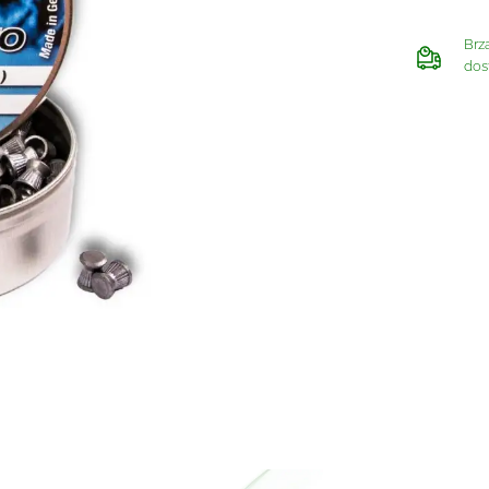
Brz
dos