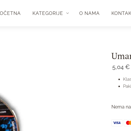
OČETNA
KATEGORIJE
O NAMA
KONTA
Umar
5,04
€
Kla
Pak
Nema na 