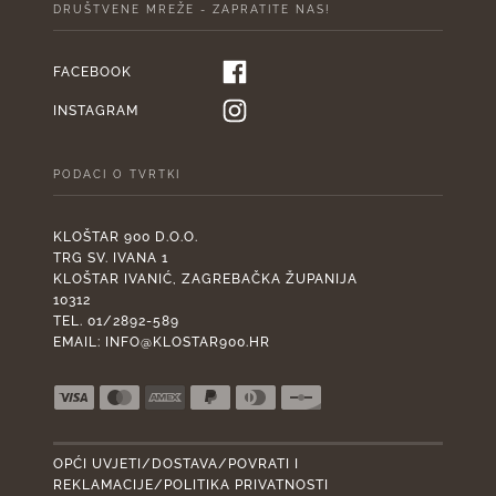
DRUŠTVENE MREŽE - ZAPRATITE NAS!
FACEBOOK
INSTAGRAM
PODACI O TVRTKI
KLOŠTAR 900 D.O.O.
TRG SV. IVANA 1
KLOŠTAR IVANIĆ, ZAGREBAČKA ŽUPANIJA
10312
TEL. 01/2892-589
EMAIL:
INFO@KLOSTAR900.HR
OPĆI UVJETI/DOSTAVA/POVRATI I
REKLAMACIJE/POLITIKA PRIVATNOSTI