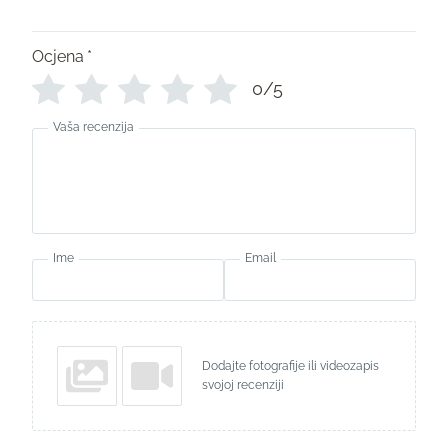
Ocjena
*
0/5
Vaša recenzija
Ime
Email
Dodajte fotografije ili videozapis
svojoj recenziji