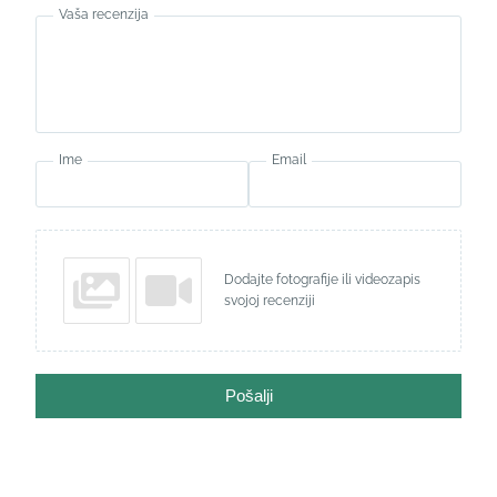
Vaša recenzija
Ime
Email
Dodajte fotografije ili videozapis
svojoj recenziji
Pošalji