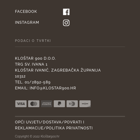
FACEBOOK
INSTAGRAM
PODACI O TVRTKI
KLOŠTAR 900 D.O.O.
TRG SV. IVANA 1
KLOŠTAR IVANIĆ, ZAGREBAČKA ŽUPANIJA
10312
TEL. 01/2892-589
EMAIL:
INFO@KLOSTAR900.HR
OPĆI UVJETI/DOSTAVA/POVRATI I
REKLAMACIJE/POLITIKA PRIVATNOSTI
Copyright © 2022 Kloštar900.hr