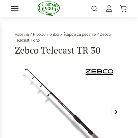
Početna
/
Ribolovni pribor
/
Štapovi za pecanje
/ Zebco
Telecast TR 30
Zebco Telecast TR 30