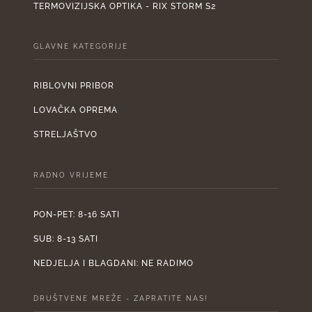
TERMOVIZIJSKA OPTIKA - RIX STORM S2
GLAVNE KATEGORIJE
RIBLOVNI PRIBOR
LOVAČKA OPREMA
STRELJAŠTVO
RADNO VRIJEME
PON-PET: 8-16 SATI
SUB: 8-13 SATI
NEDJELJA I BLAGDANI: NE RADIMO
DRUŠTVENE MREŽE - ZAPRATITE NAS!