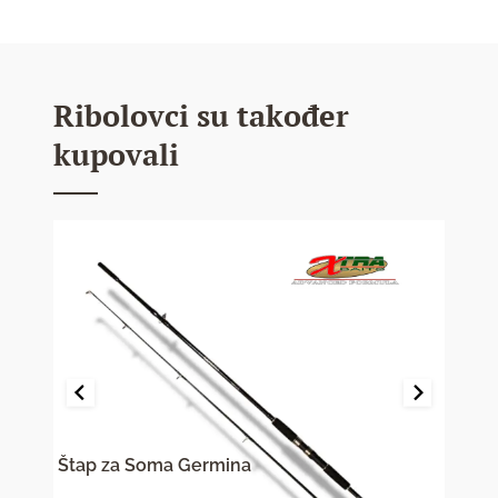
Ribolovci su također
kupovali
Štap za Soma Germina
Kong