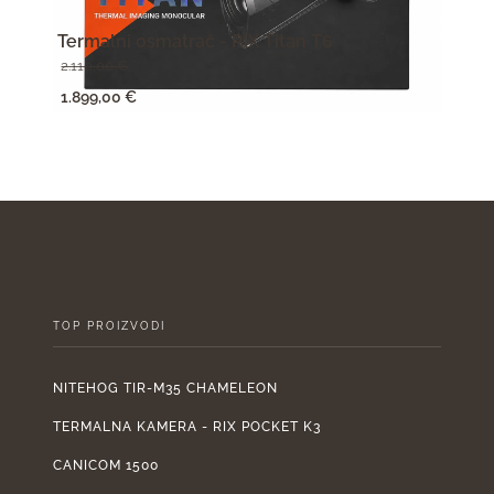
Termalni osmatrač - RIX Titan T6
Term
2.110,00
€
950,
Izvorna
Trenutna
Izv
1.899,00
€
855,
cijena
cijena
cije
bila
je:
bila
je:
1.899,00 €.
je:
2.110,00 €.
950
TOP PROIZVODI
NITEHOG TIR-M35 CHAMELEON
TERMALNA KAMERA - RIX POCKET K3
CANICOM 1500