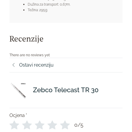
Dužina za transport: 0,67m.
Težina: 295g.
Recenzije
There are no reviews yet
Ostavi recenziju
Zebco Telecast TR 30
Ocjena
*
0/5