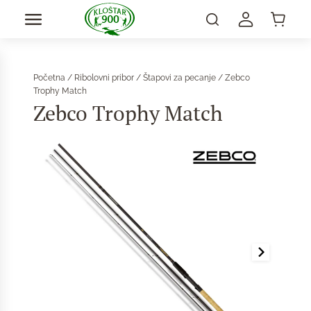
Početna
/
Ribolovni pribor
/
Štapovi za pecanje
/ Zebco
Trophy Match
Zebco Trophy Match