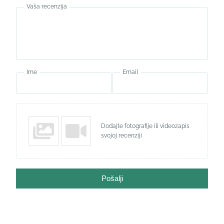
Vaša recenzija
Ime
Email
Dodajte fotografije ili videozapis
svojoj recenziji
Pošalji