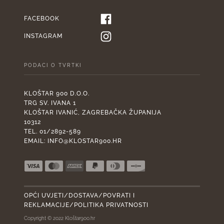
FACEBOOK
INSTAGRAM
PODACI O TVRTKI
KLOŠTAR 900 D.O.O.
TRG SV. IVANA 1
KLOŠTAR IVANIĆ, ZAGREBAČKA ŽUPANIJA
10312
TEL. 01/2892-589
EMAIL:
INFO@KLOSTAR900.HR
OPĆI UVJETI/DOSTAVA/POVRATI I
REKLAMACIJE/POLITIKA PRIVATNOSTI
Copyright © 2022 Kloštar900.hr