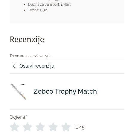
Dužina za transport: 1,36m.
Težina: 243g.
Recenzije
There are no reviews yet
Ostavi recenziju
Zebco Trophy Match
Ocjena
*
0/5