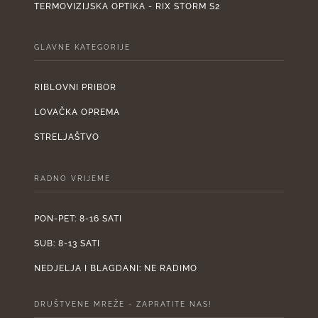
TERMOVIZIJSKA OPTIKA - RIX STORM S2
GLAVNE KATEGORIJE
RIBLOVNI PRIBOR
LOVAČKA OPREMA
STRELJAŠTVO
RADNO VRIJEME
PON-PET: 8-16 SATI
SUB: 8-13 SATI
NEDJELJA I BLAGDANI: NE RADIMO
DRUŠTVENE MREŽE - ZAPRATITE NAS!